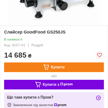
Слайсер GoodFood GS250JS
В наявності
Код: 4227~01
Роздріб
14 685
₴
Купити
або
Купити з
Що таке купити з Пром?
Замовлення під захистом