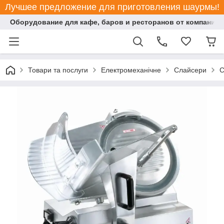
Лучшее предложение для приготовления шаурмы!
Оборудование для кафе, баров и ресторанов от компании "
Товари та послуги
Електромеханічне
Слайсери
С