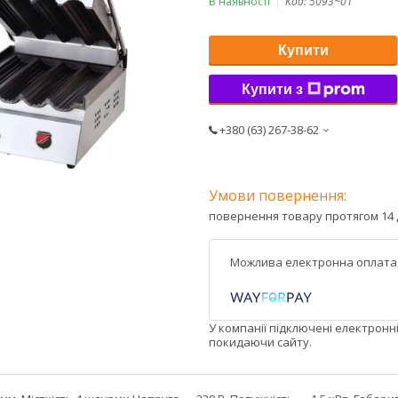
В наявності
Код:
5093~01
Купити
Купити з
+380 (63) 267-38-62
повернення товару протягом 14 
У компанії підключені електронн
покидаючи сайту.