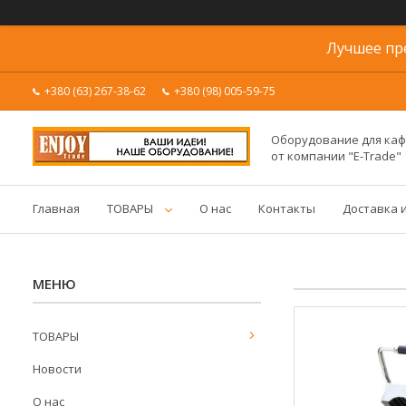
Лучшее пр
+380 (63) 267-38-62
+380 (98) 005-59-75
Оборудование для каф
от компании "E-Trade"
Главная
ТОВАРЫ
О нас
Контакты
Доставка 
ТОВАРЫ
Новости
О нас