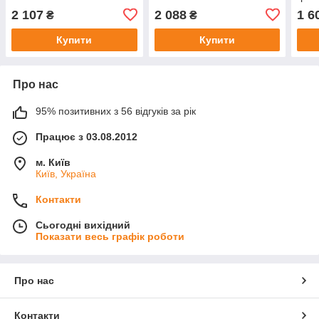
2 107
2 088
1 6
₴
₴
Купити
Купити
Про нас
95% позитивних з 56 відгуків за рік
Працює з 03.08.2012
м. Київ
Київ, Україна
Контакти
Сьогодні вихідний
Показати весь графік роботи
Про нас
Контакти