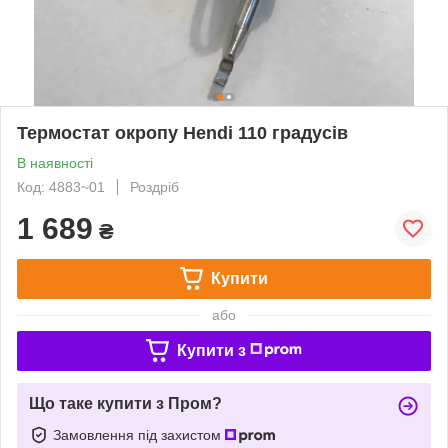
Термостат окропу Hendi 110 градусів
В наявності
Код: 4883~01
Роздріб
1 689
₴
Купити
або
Купити з
Що таке купити з Пром?
Замовлення під захистом