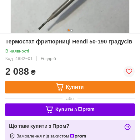
Термостат фритюрниці Hendi 50-190 градусів
В наявності
Код: 4882~01
Роздріб
2 088
₴
Купити
або
Купити з
Що таке купити з Пром?
Замовлення під захистом