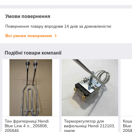
Умови повернення
Повернення товару впродовж 14 днів за домовленістю
Всі умови повернення
Подібні товари компанії
Тен фритюрниці Hendi
Терморегулятор для
Коши
Blue Line 4 л., 205808,
вафельниці Hendi 212103,
Blue
205846
гриля
205