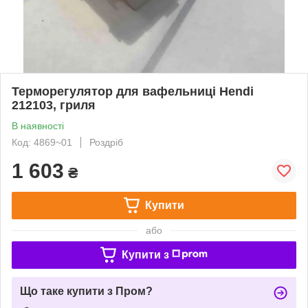
Терморегулятор для вафельниці Hendi
212103, гриля
В наявності
Код: 4869~01
Роздріб
1 603
₴
Купити
або
Купити з
Що таке купити з Пром?