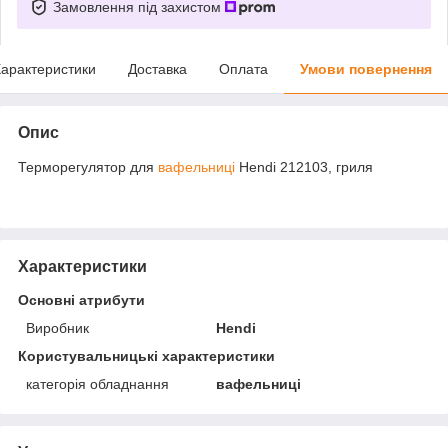
Замовлення під захистом
арактеристики
Доставка
Оплата
Умови повернення
Опис
Терморегулятор для
вафельниці
Hendi 212103, гриля
Характеристики
Основні атрибути
Виробник
Hendi
Користувальницькі характеристики
категорія обладнання
вафельниці