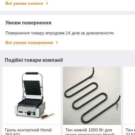
Всі умови оплати
Умови повернення
Повернення товару впродовж 14 днів за домовленістю
Всі умови повернення
Подібні товари компанії
Гриль контактний Hendi
Тен нижній 1000 Вт для
Тен 
263 501
гриля притискного Hendi
212