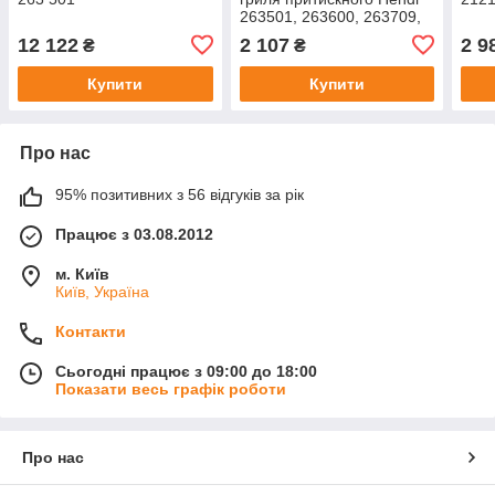
263501, 263600, 263709,
263808, 263907
12 122
2 107
2 9
₴
₴
Купити
Купити
Про нас
95% позитивних з 56 відгуків за рік
Працює з 03.08.2012
м. Київ
Київ, Україна
Контакти
Сьогодні працює з 09:00 до 18:00
Показати весь графік роботи
Про нас