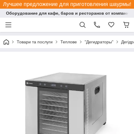
Лучшее предложение для приготовления шаурмы!
Оборудование для кафе, баров и ресторанов от компании "
Товари та послуги
Теплове
"Дегидраторы"
Дегідр