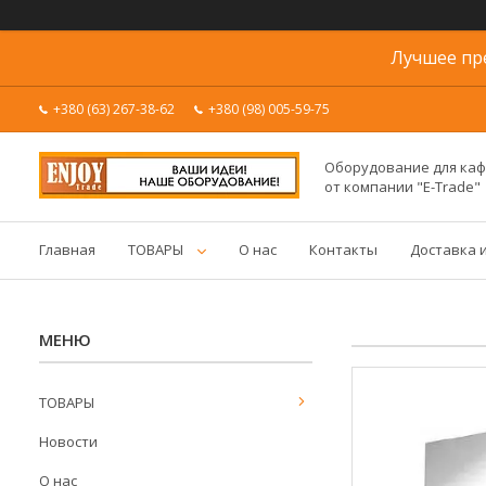
Лучшее пр
+380 (63) 267-38-62
+380 (98) 005-59-75
Оборудование для каф
от компании "E-Trade"
Главная
ТОВАРЫ
О нас
Контакты
Доставка 
ТОВАРЫ
Новости
О нас