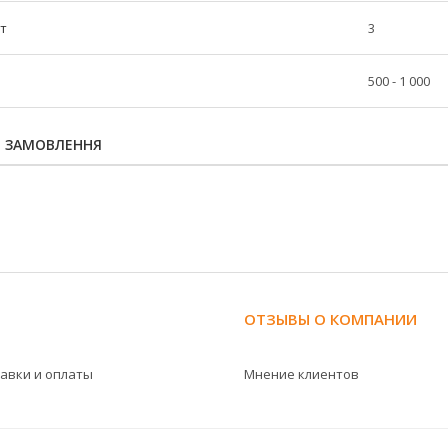
шт
3
500 - 1 000
Я ЗАМОВЛЕННЯ
ОТЗЫВЫ О КОМПАНИИ
тавки и оплаты
Мнение клиентов