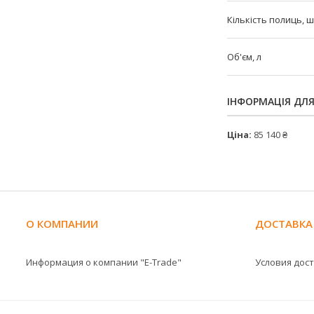
Кількість полиць, 
Об'єм, л
ІНФОРМАЦІЯ ДЛ
Ціна:
85 140 ₴
О КОМПАНИИ
ДОСТАВКА
Информация о компании "E-Trade"
Условия дос