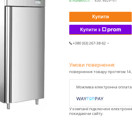
В наявності
Код:
4629~01
Купити
Купити з
+380 (63) 267-38-62
повернення товару протягом 14 
У компанії підключені електронн
покидаючи сайту.