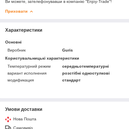
Ви можете, зателефонувавши в компанію "Enjoy-Trade"!
Приховати
Характеристики
Основні
Виробник
Guris
Користувальницькі характеристики
Температурний режим
середньотемпературні
вариант исполнения
розстібні одностулкові
модификация
стандарт
Умови доставки
Нова Пошта
Самовивіз