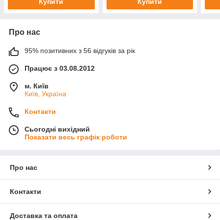
Купити
Купити
Про нас
95% позитивних з 56 відгуків за рік
Працює з 03.08.2012
м. Київ
Київ, Україна
Контакти
Сьогодні вихідний
Показати весь графік роботи
Про нас
Контакти
Доставка та оплата