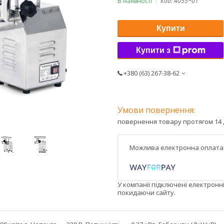
В наявності
Код:
4055~01
Купити
Купити з
+380 (63) 267-38-62
повернення товару протягом 14 
У компанії підключені електронн
покидаючи сайту.