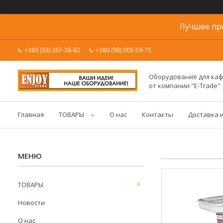
Лучшее пр
+380 (63) 267-38-62
+380 (98) 005-59-75
Оборудование для каф
от компании "E-Trade"
Главная
ТОВАРЫ
О нас
Контакты
Доставка 
ТОВАРЫ
Новости
О нас