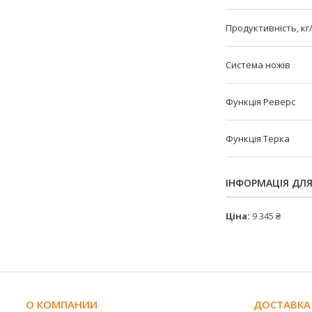
Продуктивність, кг
Система ножів
Функція Реверс
Функція Терка
ІНФОРМАЦІЯ ДЛ
Ціна:
9 345 ₴
О КОМПАНИИ
ДОСТАВКА