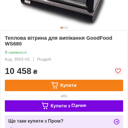
Теплова вітрина для випікання GoodFood
WS680
В наявності
Код: 3563~01
Роздріб
10 458
₴
Купити
або
Купити з
Що таке купити з Пром?