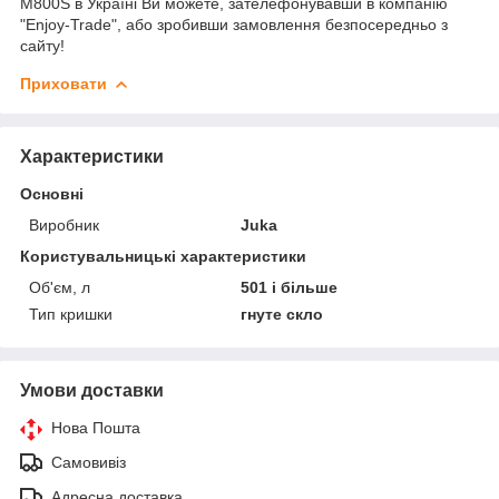
M800S в Україні Ви можете, зателефонувавши в компанію
"Enjoy-Trade", або зробивши замовлення безпосередньо з
сайту!
Приховати
Характеристики
Основні
Виробник
Juka
Користувальницькі характеристики
Об'єм, л
501 і більше
Тип кришки
гнуте скло
Умови доставки
Нова Пошта
Самовивіз
Адресна доставка