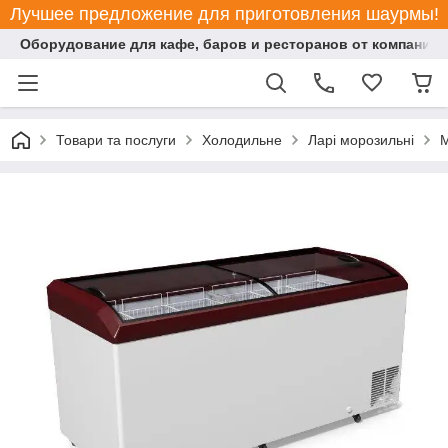
Лучшее предложение для приготовления шаурмы!
Оборудование для кафе, баров и ресторанов от компании "
Товари та послуги
Холодильне
Ларі морозильні
М