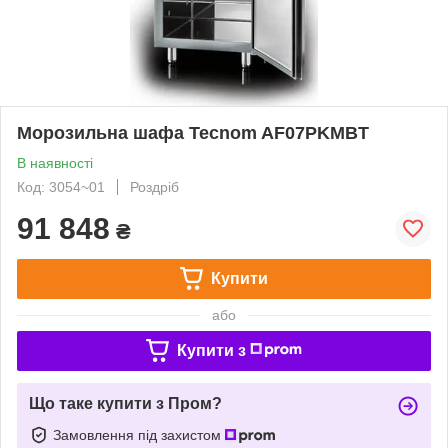
Морозильна шафа Tecnom AF07PKMBT
В наявності
Код: 3054~01
Роздріб
91 848
₴
Купити
або
Купити з
Що таке купити з Пром?
Замовлення під захистом