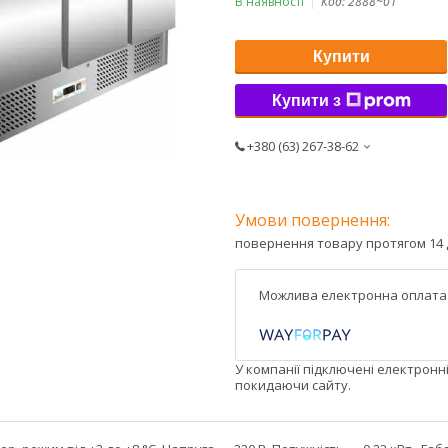
В наявності
Код:
2888~01
Купити
Купити з
+380 (63) 267-38-62
повернення товару протягом 14 
У компанії підключені електронн
покидаючи сайту.