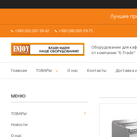
Лучшее пр
+380 (63) 267-38-62
+380 (98) 005-59-75
Оборудование для каф
от компании "E-Trade"
Главная
ТОВАРЫ
О нас
Контакты
Доставка 
ТОВАРЫ
Новости
О нас