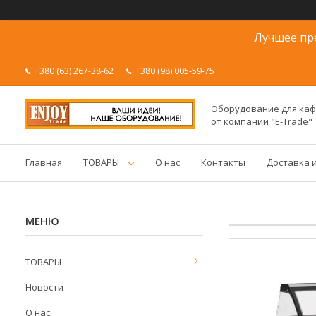
Лучшее пр
+380 (63) 267-38-62
+380 (98) 005-59-75
Оборудование для каф
от компании "E-Trade"
Главная
ТОВАРЫ
О нас
Контакты
Доставка 
ТОВАРЫ
Новости
О нас