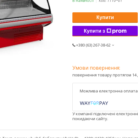
В наявності
Код:
1110~01
Купити
Купити з
+380 (63) 267-38-62
повернення товару протягом 14 
У компанії підключені електронн
покидаючи сайту.