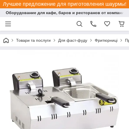
Лучшее предложение для приготовления шаурмы!
Оборудование для кафе, баров и ресторанов от компании "
Товари та послуги
Для фаст-фуду
Фритюрниці
П