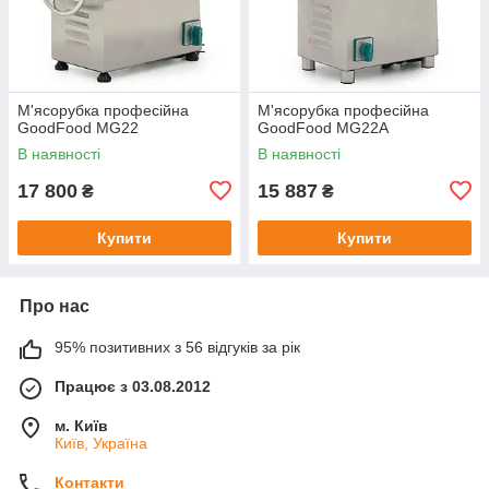
М'ясорубка професійна
М'ясорубка професійна
GoodFood MG22
GoodFood MG22A
В наявності
В наявності
17 800
15 887
₴
₴
Купити
Купити
Про нас
95% позитивних з 56 відгуків за рік
Працює з 03.08.2012
м. Київ
Київ, Україна
Контакти