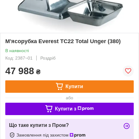
М'ясорубка Everest TC22 Total Unger (380)
В наявності
Код: 2387~01
Роздріб
47 988
₴
Купити
або
Купити з
Що таке купити з Пром?
Замовлення під захистом