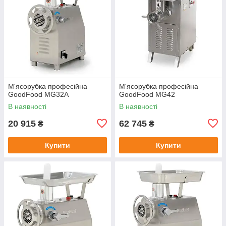
М'ясорубка професійна
М'ясорубка професійна
GoodFood MG32A
GoodFood MG42
В наявності
В наявності
20 915
62 745
₴
₴
Купити
Купити