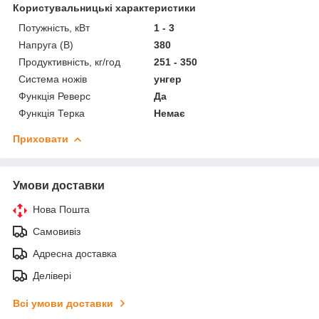
Користувальницькі характеристики
Потужність, кВт
1 - 3
Напруга (В)
380
Продуктивність, кг/год
251 - 350
Система ножів
унгер
Функція Реверс
Да
Функція Терка
Немає
Приховати
Умови доставки
Нова Пошта
Самовивіз
Адресна доставка
Делівері
Всі умови доставки