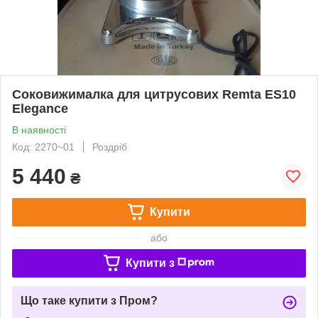
Соковижималка для цитрусових Remta ES10
Elegance
В наявності
Код: 2270~01
Роздріб
5 440
₴
Купити
або
Купити з
Що таке купити з Пром?