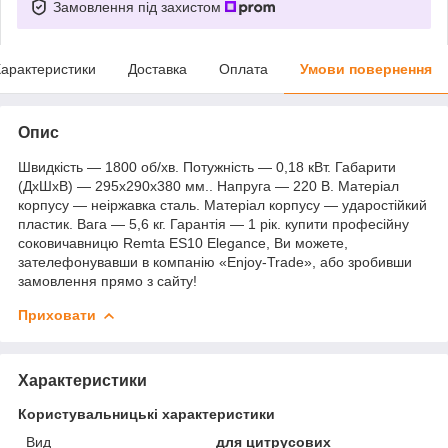
Замовлення під захистом
арактеристики
Доставка
Оплата
Умови повернення
Опис
Швидкість — 1800 об/хв. Потужність — 0,18 кВт. Габарити
(ДхШхВ) — 295х290х380 мм.. Напруга — 220 В. Матеріал
корпусу — неіржавка сталь. Матеріал корпусу — ударостійкий
пластик. Вага — 5,6 кг. Гарантія — 1 рік. купити професійну
соковичавницю Remta ES10 Elegance, Ви можете,
зателефонувавши в компанію «Enjoy-Trade», або зробивши
замовлення прямо з сайту!
Приховати
Характеристики
Користувальницькі характеристики
Вид
для цитрусових