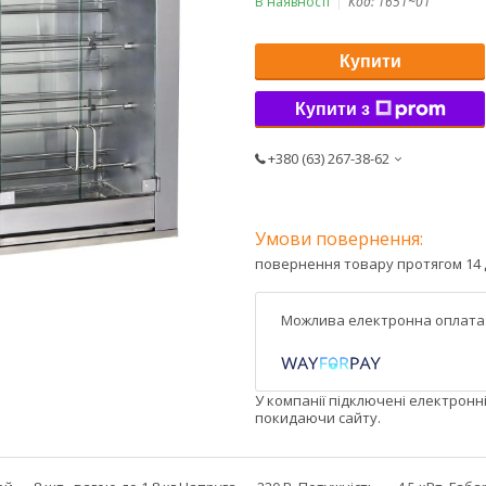
В наявності
Код:
1651~01
Купити
Купити з
+380 (63) 267-38-62
повернення товару протягом 14 
У компанії підключені електронн
покидаючи сайту.