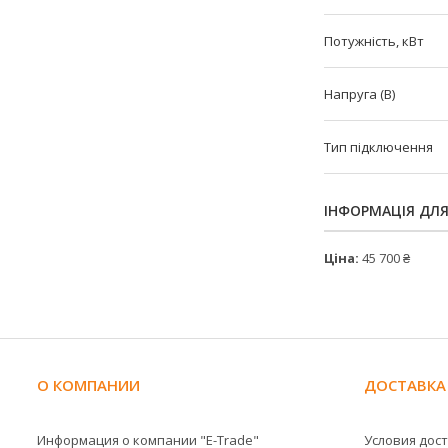
Потужність, кВт
Напруга (В)
Тип підключення
ІНФОРМАЦІЯ ДЛ
Ціна:
45 700 ₴
О КОМПАНИИ
ДОСТАВКА
Информация о компании "E-Trade"
Условия дос