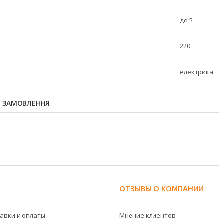
до 5
220
електрика
Я ЗАМОВЛЕННЯ
ОТЗЫВЫ О КОМПАНИИ
тавки и оплаты
Мнение клиентов