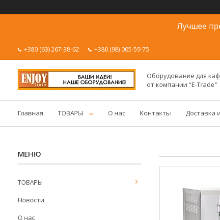
Лучшее пр
+380 (63) 267-38-62
+380 (98) 005-59-75
Оборудование для каф
от компании "E-Trade"
Главная
ТОВАРЫ
О нас
Контакты
Доставка 
ТОВАРЫ
Новости
О нас