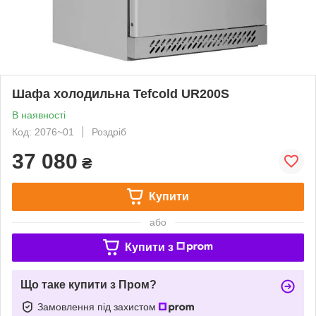
Шафа холодильна Tefcold UR200S
В наявності
Код: 2076~01
Роздріб
37 080
₴
Купити
або
Купити з
Що таке купити з Пром?
Замовлення під захистом