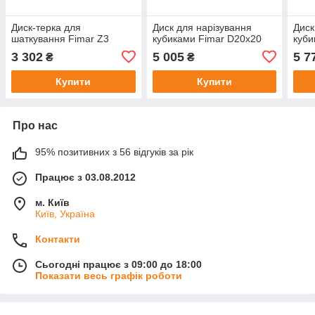
Диск-терка для
Диск для нарізування
Диск
шаткування Fimar Z3
кубиками Fimar D20х20
куби
3 302
5 005
5 7
₴
₴
Купити
Купити
Про нас
95% позитивних з 56 відгуків за рік
Працює з 03.08.2012
м. Київ
Київ, Україна
Контакти
Сьогодні працює з 09:00 до 18:00
Показати весь графік роботи