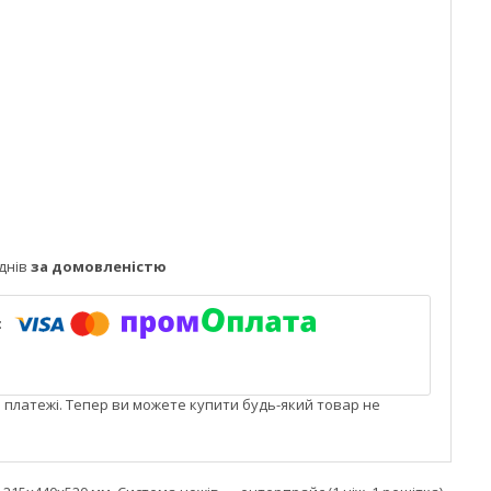
днів
за домовленістю
і платежі. Тепер ви можете купити будь-який товар не