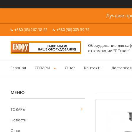
Лучшее пр
+380 (63) 267-38-62
+380 (98) 005-59-75
Оборудование для каф
от компании "E-Trade"
Главная
ТОВАРЫ
О нас
Контакты
Доставка 
ТОВАРЫ
Новости
О нас