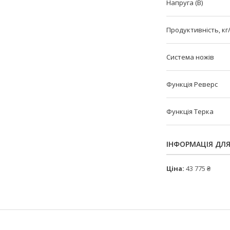
Напруга (В)
Продуктивність, кг
Система ножів
Функція Реверс
Функція Терка
ІНФОРМАЦІЯ ДЛ
Ціна:
43 775 ₴