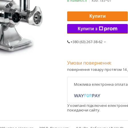
В наявності
Код:
185~01
Купити
Купити з
+380 (63) 267-38-62
повернення товару протягом 14 
У компанії підключені електронн
покидаючи сайту.