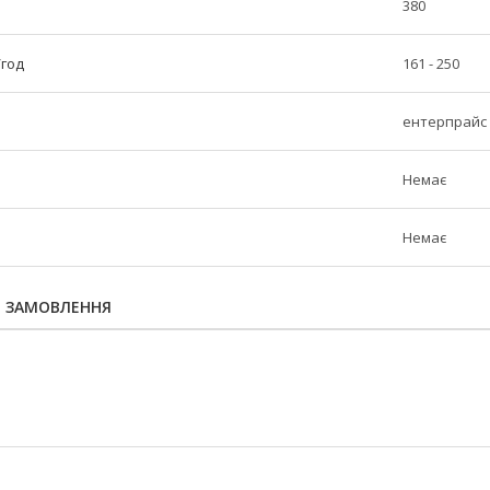
380
/год
161 - 250
ентерпрайс
Немає
Немає
Я ЗАМОВЛЕННЯ