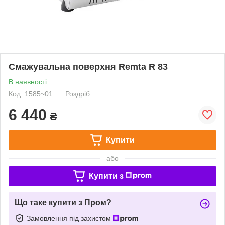
Смажувальна поверхня Remta R 83
В наявності
Код: 1585~01
Роздріб
6 440
₴
Купити
або
Купити з
Що таке купити з Пром?
Замовлення під захистом