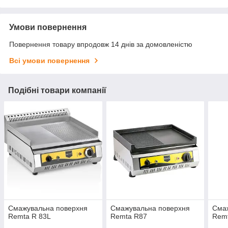
Умови повернення
Повернення товару впродовж 14 днів за домовленістю
Всі умови повернення
Подібні товари компанії
Смажувальна поверхня
Смажувальна поверхня
Сма
Remta R 83L
Remta R87
Remt