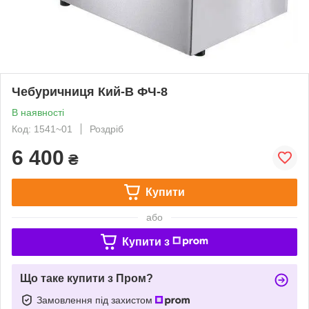
Чебуричниця Кий-В ФЧ-8
В наявності
Код: 1541~01
Роздріб
6 400
₴
Купити
або
Купити з
Що таке купити з Пром?
Замовлення під захистом