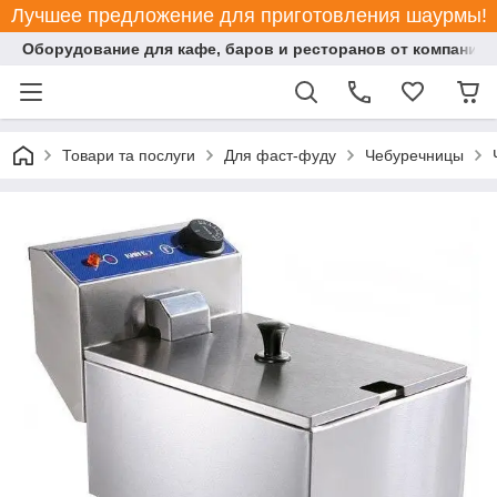
Лучшее предложение для приготовления шаурмы!
Оборудование для кафе, баров и ресторанов от компании "
Товари та послуги
Для фаст-фуду
Чебуречницы