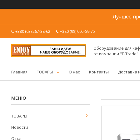
Лучшее пр
+380 (63) 267-38-62
+380 (98) 005-59-75
Оборудование для каф
от компании "E-Trade"
Главная
ТОВАРЫ
О нас
Контакты
Доставка 
ТОВАРЫ
Новости
О нас