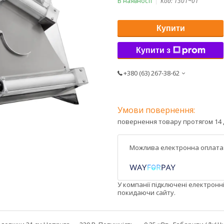
В наявності
Код:
1301~01
Купити
Купити з
+380 (63) 267-38-62
повернення товару протягом 14 
У компанії підключені електронн
покидаючи сайту.