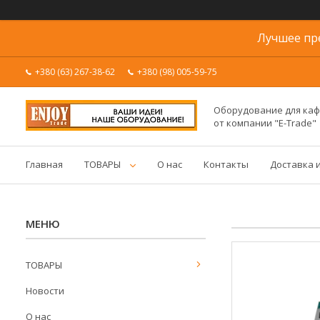
Лучшее пр
+380 (63) 267-38-62
+380 (98) 005-59-75
Оборудование для каф
от компании "E-Trade"
Главная
ТОВАРЫ
О нас
Контакты
Доставка 
ТОВАРЫ
Новости
О нас