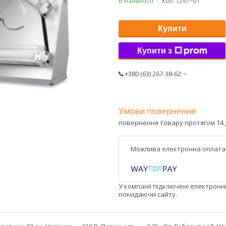
В наявності
Код:
1297~01
Купити
Купити з
+380 (63) 267-38-62
повернення товару протягом 14 
У компанії підключені електронн
покидаючи сайту.