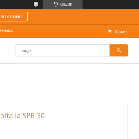
Кошик
ложение!
 Україна
Кошик
italia SPR 30