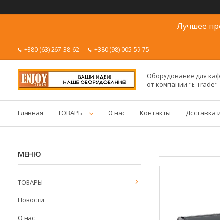
Лучшее пр
+380 (63) 267-38-62
+380 (98) 005-59-75
Оборудование для каф
от компании "E-Trade"
Главная
ТОВАРЫ
О нас
Контакты
Доставка 
ТОВАРЫ
Новости
О нас