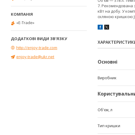
Об'єм — 578 л. Темп
7. Рекомендована з
кВт на добу. У ком
скляною кришкою J
«E-Trade»
ХАРАКТЕРИСТИК
http://enjoy-trade.com
enjoy-trade@ukr.net
Основні
Виробник
Користувальн
Об'єм, л
Тип кришки