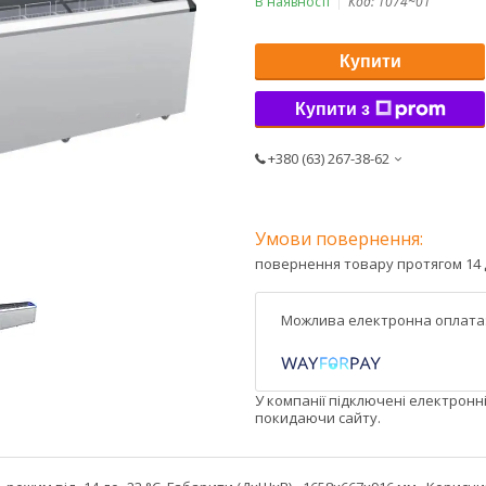
В наявності
Код:
1074~01
Купити
Купити з
+380 (63) 267-38-62
повернення товару протягом 14 
У компанії підключені електронн
покидаючи сайту.