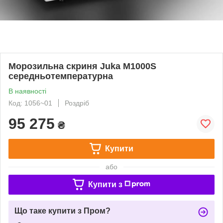
Морозильна скриня Juka M1000S
середньотемпературна
В наявності
Код: 1056~01
Роздріб
95 275
₴
Купити
або
Купити з
Що таке купити з Пром?