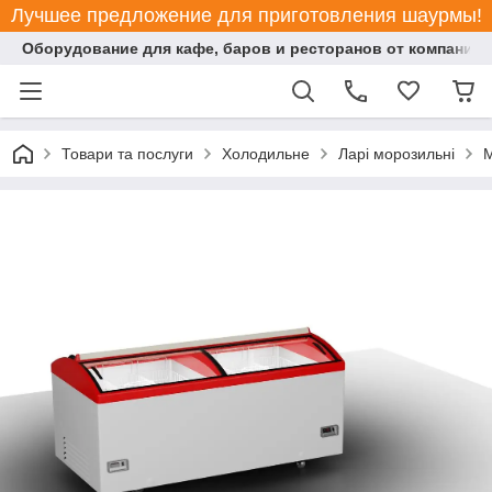
Лучшее предложение для приготовления шаурмы!
Оборудование для кафе, баров и ресторанов от компании "
Товари та послуги
Холодильне
Ларі морозильні
М