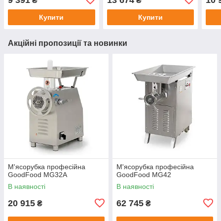
₴
₴
Купити
Купити
Акційні пропозиції та новинки
М'ясорубка професійна
М'ясорубка професійна
GoodFood MG32A
GoodFood MG42
В наявності
В наявності
20 915
62 745
₴
₴