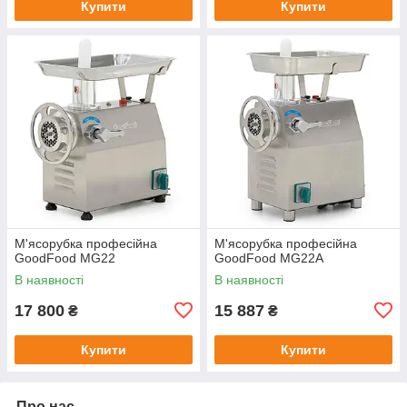
Купити
Купити
М'ясорубка професійна
М'ясорубка професійна
GoodFood MG22
GoodFood MG22A
В наявності
В наявності
17 800
15 887
₴
₴
Купити
Купити
Про нас