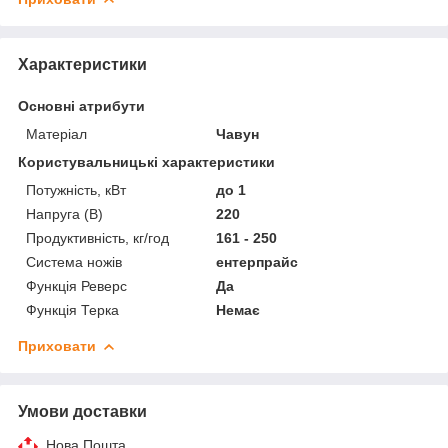
Характеристики
Основні атрибути
Матеріал
Чавун
Користувальницькі характеристики
Потужність, кВт
до 1
Напруга (В)
220
Продуктивність, кг/год
161 - 250
Система ножів
ентерпрайс
Функція Реверс
Да
Функція Терка
Немає
Приховати
Умови доставки
Нова Пошта