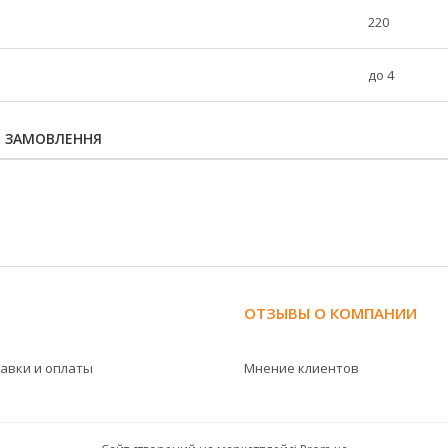
220
до 4
Я ЗАМОВЛЕННЯ
ОТЗЫВЫ О КОМПАНИИ
тавки и оплаты
Мнение клиентов