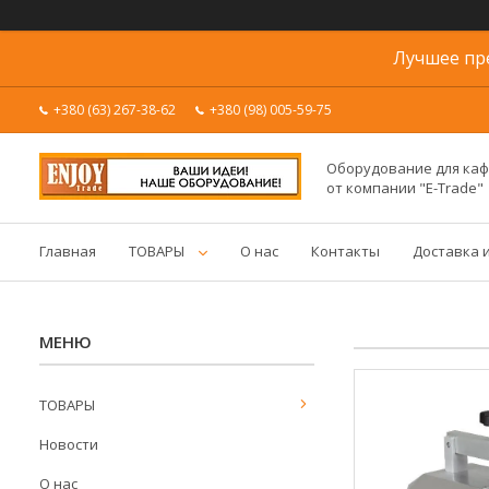
Лучшее пр
+380 (63) 267-38-62
+380 (98) 005-59-75
Оборудование для каф
от компании "E-Trade"
Главная
ТОВАРЫ
О нас
Контакты
Доставка 
ТОВАРЫ
Новости
О нас