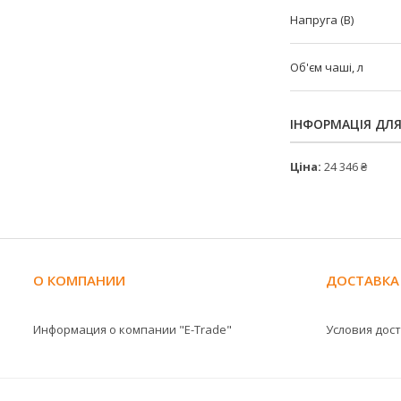
Напруга (В)
Об'єм чаші, л
ІНФОРМАЦІЯ ДЛ
Ціна:
24 346 ₴
О КОМПАНИИ
ДОСТАВКА
Информация о компании "E-Trade"
Условия дос