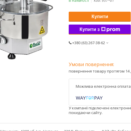
В наявності
Код:
937~01
Купити
Купити з
+380 (63) 267-38-62
повернення товару протягом 14 
У компанії підключені електронн
покидаючи сайту.