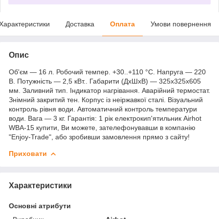
Характеристики
Доставка
Оплата
Умови повернення
Опис
Об'єм — 16 л. Робочий темпер. +30..+110 °C. Напруга — 220
В. Потужність — 2,5 кВт.. Габарити (ДхШхВ) — 325х325х605
мм. Заливний тип. Індикатор нагрівання. Аварійний термостат.
Знімний закритий тен. Корпус із неіржавкої сталі. Візуальний
контроль рівня води. Автоматичний контроль температури
води. Вага — 3 кг. Гарантія: 1 рік електрокип'ятильник Airhot
WBA-15 купити, Ви можете, зателефонувавши в компанію
"Enjoy-Trade", або зробивши замовлення прямо з сайту!
Приховати
Характеристики
Основні атрибути