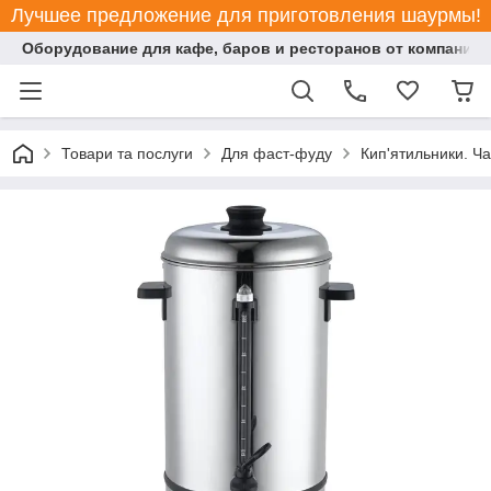
Лучшее предложение для приготовления шаурмы!
Оборудование для кафе, баров и ресторанов от компании "
Товари та послуги
Для фаст-фуду
Кип'ятильники. Ч