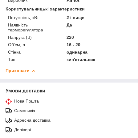
Виробник
Airhot
Користувальницькі характеристики
Потужність, кВт
2 і вище
Наявність
Да
терморегулятора
Напруга (В)
220
Об'єм, л
16 - 20
Стінка
одинарна
Тип
кип'ятильник
Приховати
Умови доставки
Нова Пошта
Самовивіз
Адресна доставка
Делівері