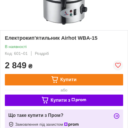
Електрокип'ятильник Airhot WBA-15
В наявності
Код: 601~01
Роздріб
2 849
₴
Купити
або
Купити з
Що таке купити з Пром?
Замовлення під захистом