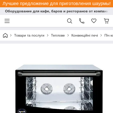
Лучшее предложение для приготовления шаурмы!
Оборудование для кафе, баров и ресторанов от компании "
Товари та послуги
Теплове
Конвекційні печі
Піч 