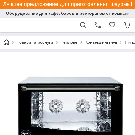
Лучшее предложение для приготовления шаурмы!
Оборудование для кафе, баров и ресторанов от компании "
Товари та послуги
Теплове
Конвекційні печі
Піч 