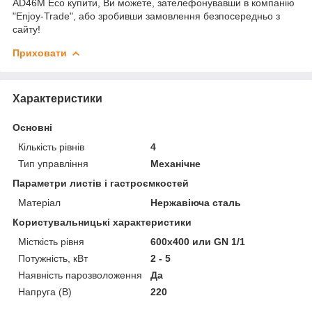
AD46M Eco купити, Ви можете, зателефонувавши в компанію
"Enjoy-Trade", або зробивши замовлення безпосередньо з
сайту!
Приховати
Характеристики
Основні
Кількість рівнів
4
Тип управління
Механічне
Параметри листів і гастроємкостей
Матеріал
Нержавіюча сталь
Користувальницькі характеристики
Місткість рівня
600х400 или GN 1/1
Потужність, кВт
2 - 5
Наявність парозволоження
Да
Напруга (В)
220