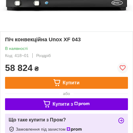
Піч конвекційна Unox XF 043
В наявності
Код: 418~01
Роздріб
58 824
₴
Купити
або
Купити з
Що таке купити з Пром?
Замовлення під захистом