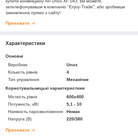
купити конвекційну піч Unox XF 043, Ви можете,
зателефонувавши в компанію "Enjoy-Trade", або зробивши
замовлення прямо з сайту!
Приховати
Характеристики
Основні
Виробник
Unox
Кількість рівнів
4
Тип управління
Механічне
Користувальницькі характеристики
Місткість рівня
600х400
Потужність, кВт
5,1 - 10
Наявність парозволоження
Немає
Напруга (В)
220/380
Приховати