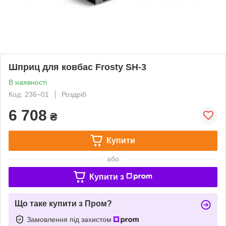
Шприц для ковбас Frosty SH-3
В наявності
Код: 236~01
Роздріб
6 708
₴
Купити
або
Купити з
Що таке купити з Пром?
Замовлення під захистом