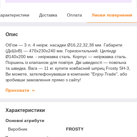
арактеристики
Доставка
Оплата
Умови повернення
Опис
Об'єм — 3 л. 4 неірж. насадки Ø16,22,32,38 мм. Габарити
(ДхШхВ) — 470х230х240 мм. Горизонтальний. Циліндр
Ø140х200 мм. - неіржавка сталь. Корпус — неіржавка сталь.
Поршень із клапаном для повітря. Дві швидкості — повільна
та швидка. Вага — 11 кг. купити ковбасний шприц Frosty SH-3,
Ви можете, зателефонувавши в компанію "Enjoy-Trade", або
зробивши замовлення прямо з сайту!
Приховати
Характеристики
Основні атрибути
Виробник
FROSTY