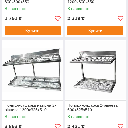
600х300х350
1200х300х350
В наявності
В наявності
1 751
2 318
₴
₴
Купити
Купити
Полиця-сушарка навісна 2-
Полиця-сушарка 2-рівнева
рівнева 1200х325х510
600х325х510
В наявності
В наявності
3 863
2 421
₴
₴