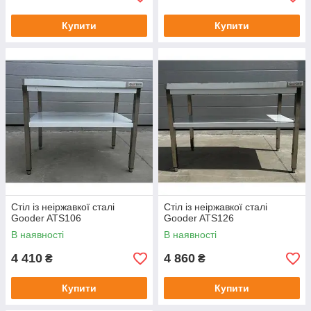
Купити
Купити
Стіл із неіржавкої сталі
Стіл із неіржавкої сталі
Gooder ATS106
Gooder ATS126
В наявності
В наявності
4 410
4 860
₴
₴
Купити
Купити