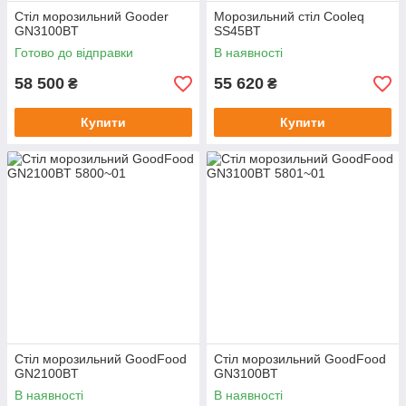
Стіл морозильний Gooder
Морозильний стіл Cooleq
GN3100BT
SS45BT
Готово до відправки
В наявності
58 500
55 620
₴
₴
Купити
Купити
Стіл морозильний GoodFood
Стіл морозильний GoodFood
GN2100BT
GN3100BT
В наявності
В наявності