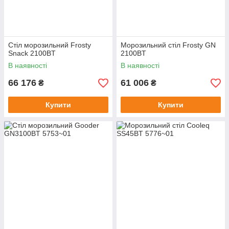
Стіл морозильний Frosty
Морозильний стіл Frosty GN
Snack 2100BT
2100BT
В наявності
В наявності
66 176
61 006
₴
₴
Купити
Купити