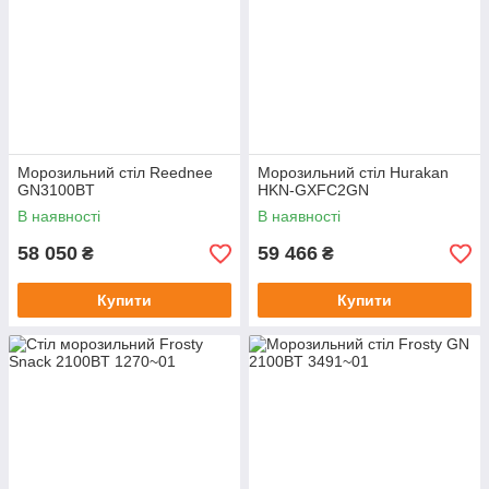
Морозильний стіл Reednee
Морозильний стіл Hurakan
GN3100BT
HKN-GXFC2GN
В наявності
В наявності
58 050
59 466
₴
₴
Купити
Купити