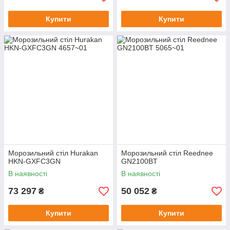
Купити
Купити
Морозильний стіл Hurakan
Морозильний стіл Reednee
HKN-GXFC3GN
GN2100BT
В наявності
В наявності
73 297
50 052
₴
₴
Купити
Купити