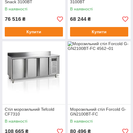
Snack 3100BT
3100BT
В наявності
В наявності
76 516
68 244
₴
₴
Купити
Купити
Стіл морозильний Tefcold
Морозильний стіл Forcold G-
CF7310
GN2100BT-FC
В наявності
В наявності
108 665
80 496
₴
₴