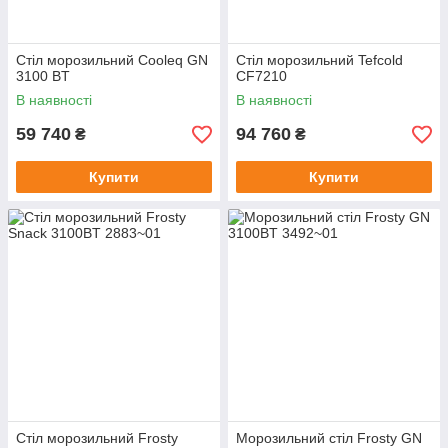
Стіл морозильний Cooleq GN
Стіл морозильний Tefcold
3100 BT
CF7210
В наявності
В наявності
59 740
94 760
₴
₴
Купити
Купити
Стіл морозильний Frosty
Морозильний стіл Frosty GN