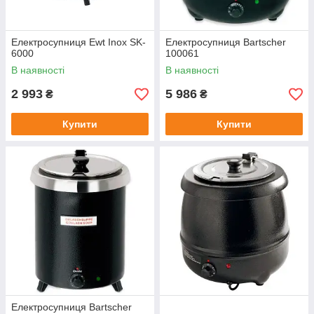
Електросупниця Ewt Inox SK-
Електросупниця Bartscher
6000
100061
В наявності
В наявності
2 993
5 986
₴
₴
Купити
Купити
Електросупниця Bartscher