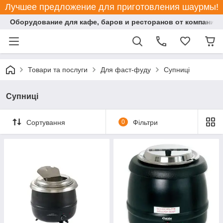
Лучшее предложение для приготовления шаурмы!
Оборудование для кафе, баров и ресторанов от компании "
Товари та послуги
Для фаст-фуду
Супниці
Супниці
Сортування
0
Фільтри