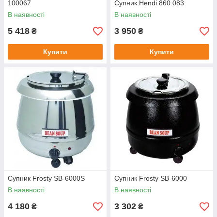
100067
Супник Hendi 860 083
В наявності
В наявності
5 418
3 950
₴
₴
Купити
Купити
Супник Frosty SB-6000S
Супник Frosty SB-6000
В наявності
В наявності
4 180
3 302
₴
₴