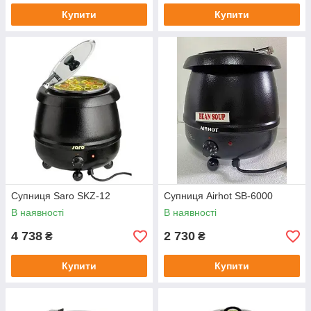
Купити
Купити
Супниця Saro SKZ-12
Супниця Airhot SB-6000
В наявності
В наявності
4 738
2 730
₴
₴
Купити
Купити