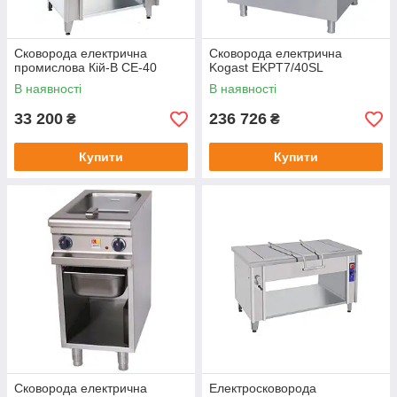
Сковорода електрична
Сковорода електрична
промислова Кій-В СЕ-40
Kogast EKPT7/40SL
В наявності
В наявності
33 200
236 726
₴
₴
Купити
Купити
Сковорода електрична
Електросковорода