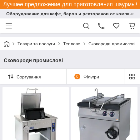
Лучшее предложение для приготовления шаурмы!
Оборудование для кафе, баров и ресторанов от компании "
Товари та послуги
Теплове
Сковороди промислові
Сковороди промислові
Сортування
0
Фільтри