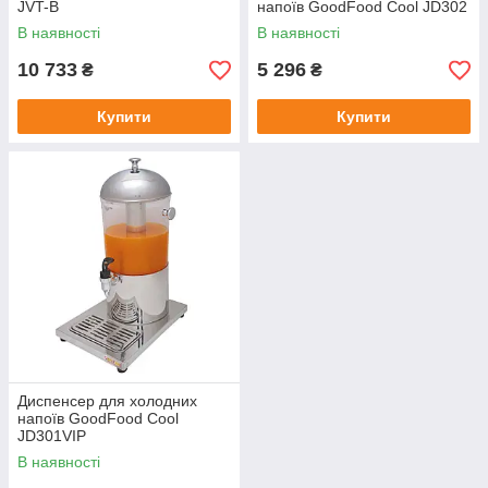
JVT-B
напоїв GoodFood Cool JD302
В наявності
В наявності
10 733
5 296
₴
₴
Купити
Купити
Диспенсер для холодних
напоїв GoodFood Cool
JD301VIP
В наявності