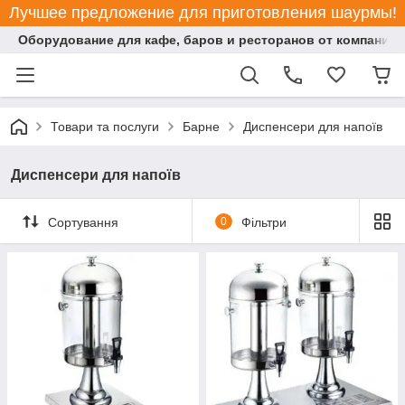
Лучшее предложение для приготовления шаурмы!
Оборудование для кафе, баров и ресторанов от компании "
Товари та послуги
Барне
Диспенсери для напоїв
Диспенсери для напоїв
Сортування
0
Фільтри