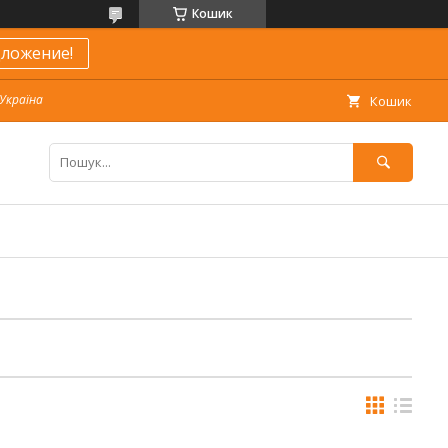
Кошик
ложение!
 Україна
Кошик