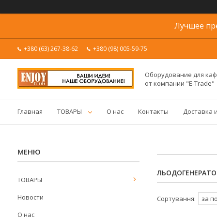
Лучшее пр
+380 (63) 267-38-62
+380 (98) 005-59-75
Оборудование для каф
от компании "E-Trade"
Главная
ТОВАРЫ
О нас
Контакты
Доставка 
ЛЬОДОГЕНЕРАТО
ТОВАРЫ
Новости
О нас