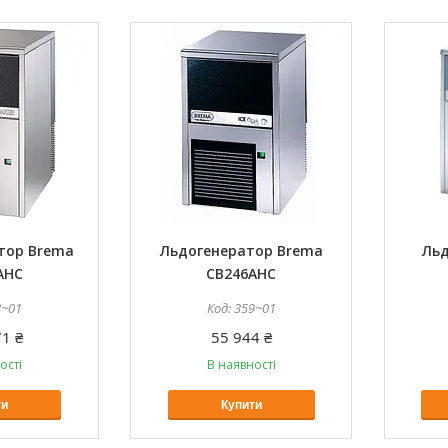
тор Brema
Льдогенератор Brema
Льд
AHC
CB246AHC
8~01
359~01
1 ₴
55 944 ₴
ості
В наявності
ти
Купити